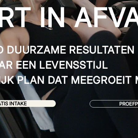
RT IN AFV
 DUURZAME RESULTATEN
AR EEN LEVENSSTIJL
JK PLAN DAT MEEGROEIT 
TIS INTAKE
PROEF