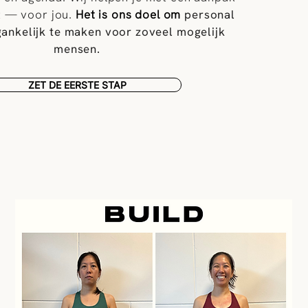
t — voor jou.
Het is ons doel om
personal
gankelijk te maken voor zoveel mogelijk
mensen.
ZET DE EERSTE STAP
S