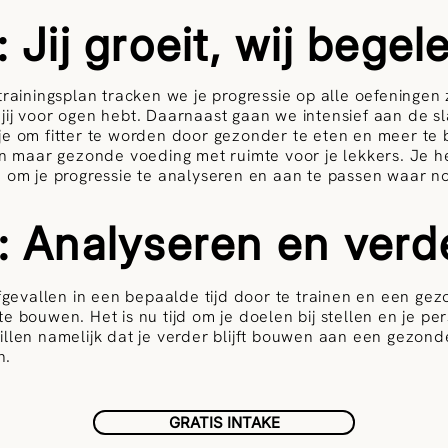
 Jij groeit, wij begel
trainingsplan tracken we je progressie op alle oefeningen
ij voor ogen hebt. Daarnaast gaan we intensief aan de sl
je om fitter te worden door gezonder te eten en meer t
en maar gezonde voeding met ruimte voor je lekkers. Je he
 om je progressie te analyseren en aan te passen waar no
: Analyseren en ver
afgevallen in een bepaalde tijd door te trainen en een ge
e bouwen. Het is nu tijd om je doelen bij stellen en je per
llen namelijk dat je verder blijft bouwen aan een gezonde
n.
GRATIS INTAKE