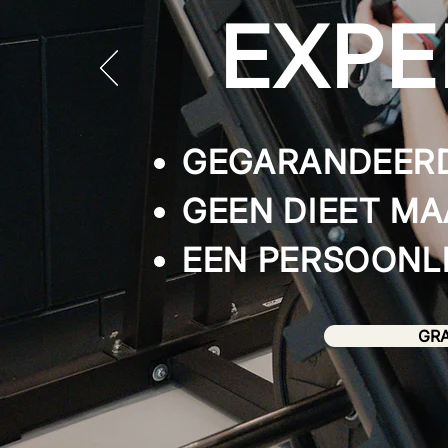
EXPE
GEGARANDEERD
GEEN DIEET MA
EEN PERSOONLI
GRA