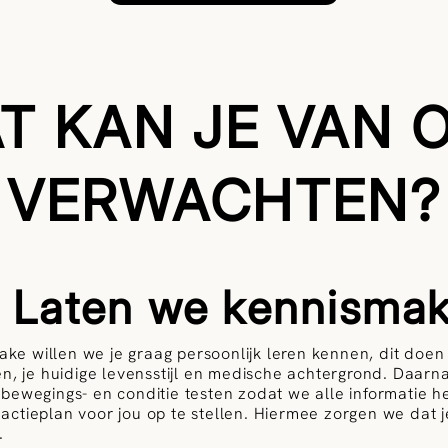
T KAN JE VAN 
VERWACHTEN?
: Laten we kennisma
take willen we je graag persoonlijk leren kennen, dit doe
en, je huidige levensstijl en medische achtergrond. Daar
bewegings- en conditie testen zodat we alle informatie 
k actieplan voor jou op te stellen. Hiermee zorgen we dat 
.