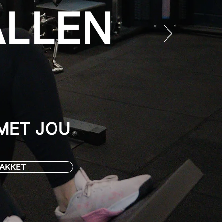
ALLEN
MET JOU
PAKKET