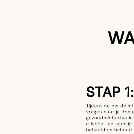
WA
STAP 1
Tijdens de eerste in
vragen naar je doel
gezondheids-check, 
effectief, persoonlij
behaald en behoudt