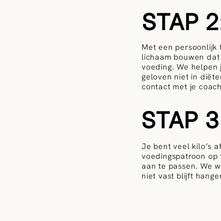
STAP 2:
Met een persoonlijk 
lichaam bouwen dat j
voeding. We helpen 
geloven niet in diët
contact met je coach
STAP 3
Je bent veel kilo’s 
voedingspatroon op t
aan te passen. We wi
niet vast blijft hange