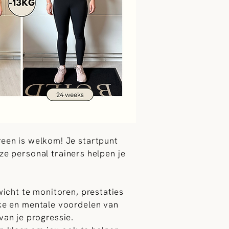
ereen is welkom! Je startpunt
nze personal trainers helpen je
wicht te monitoren, prestaties
ieke en mentale voordelen van
van je progressie.