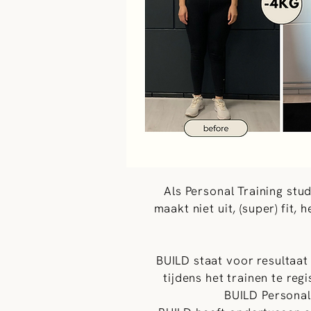
Als Personal Training stu
maakt niet uit, (super) fit,
BUILD staat voor resultaat 
tijdens het trainen te re
BUILD Personal