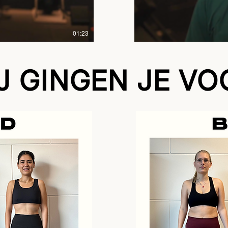
01:23
IJ GINGEN JE VO