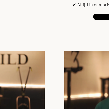
✔ Altijd in een pr