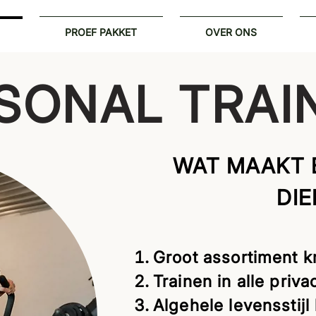
PROEF PAKKET
OVER ONS
SONAL TRAI
WAT MAAKT 
DIE
Groot assortiment k
Trainen in alle priva
Algehele levensstijl