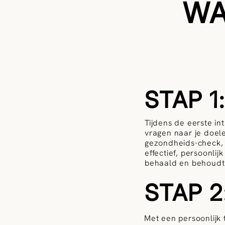
WA
STAP 1
Tijdens de eerste in
vragen naar je doel
gezondheids-check, 
effectief, persoonlij
behaald en behoudt
STAP 2:
Met een persoonlijk 