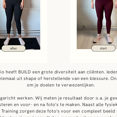
dio heeft BUILD een grote diversiteit aan cliënten. Ied
 helemaal uit shape of herstellende van een blessure. O
om je doelen te verwezenlijken.
gericht werken. Wij meten je resultaat door o.a. je ge
gisteren en voor- en na foto's te maken. Naast alle fys
 Training zorgen deze foto's voor een compleet beeld 