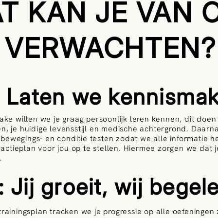
T KAN JE VAN 
VERWACHTEN?
: Laten we kennisma
take willen we je graag persoonlijk leren kennen, dit doe
en, je huidige levensstijl en medische achtergrond. Daar
bewegings- en conditie testen zodat we alle informatie 
k actieplan voor jou op te stellen. Hiermee zorgen we dat 
.
 Jij groeit, wij begel
trainingsplan tracken we je progressie op alle oefeningen