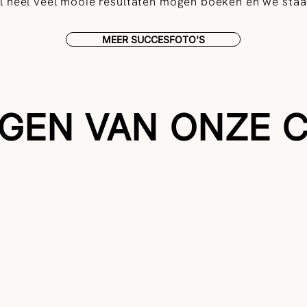
l heel veel mooie resultaten mogen boeken en we staan
MEER SUCCESFOTO'S
GEN VAN ONZE 