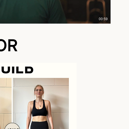
00:59
OR