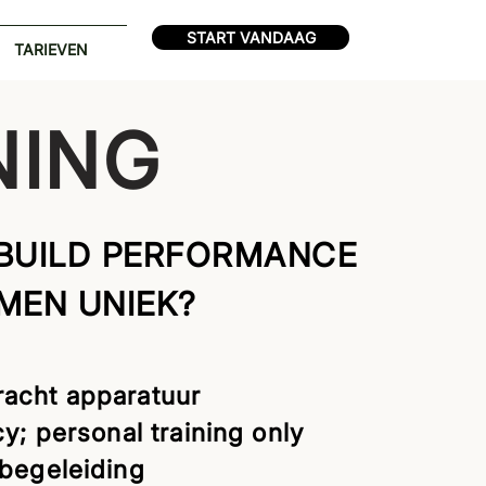
START VANDAAG
TARIEVEN
NING
BUILD PERFORMANCE
MEN UNIEK?
racht apparatuur
cy; personal training only
 begeleiding