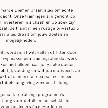
ormance Diemen draait alles om échte
dacht. Onze trainingen zijn gericht op
 investeren in zichzelf en op zoek zijn
taat. Je traint in een rustige privéstudio
aar alles draait om jouw doelen en
mogelijkheden.
ilt worden, af wilt vallen of fitter door
n: wij maken een trainingsplan dat werkt
jken niet alleen naar je fysieke doelen,
efstijl, voeding en wat jou motiveert. Je
-op-1 of samen met een partner in een
ortabele omgeving zonder afleiding.
gemaakte trainingsprogramma’s
t oog voor detail en menselijkheid
 voor beginners én gevorderden