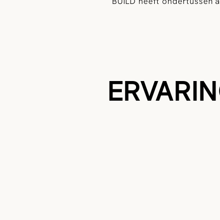
BUILD heeft ondertussen a
ERVARIN