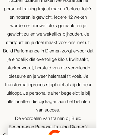
tracken daarom maken we vooraf aan je
personal training traject maken 'before'-foto's
en noteren je gewicht. Iedere 12 weken
worden er nieuwe foto's gemaakt en je
gewicht zullen we wekelijks bijhouden. Je
startpunt en je doel maakt voor ons niet uit.
Build Performance in Diemen zorgt ervoor dat
je eindelijk die overtollige kilo's kwijtraakt,
sterker wordt, hersteld van die vervelende
blessure en je weer helemaal fit voelt. Je
transformatieproces stopt niet als jij de deur
uitloopt. Je personal trainer begeleidt je bij
alle facetten die bijdragen aan het behalen
van succes.
De voordelen van trainen bij Build
Performance Personal Training Diemen?